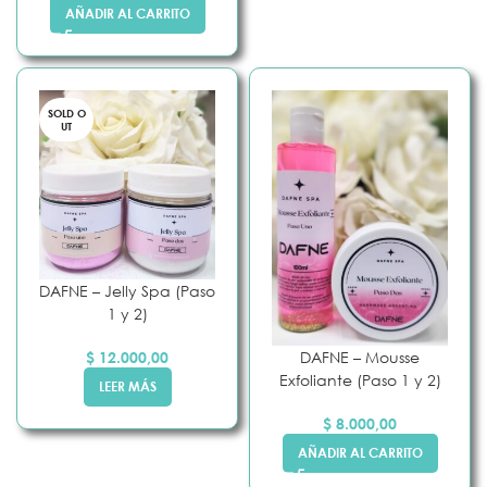
AÑADIR AL CARRITO
SOLD O
UT
DAFNE – Jelly Spa (Paso
1 y 2)
$
12.000,00
DAFNE – Mousse
Exfoliante (Paso 1 y 2)
LEER MÁS
$
8.000,00
AÑADIR AL CARRITO