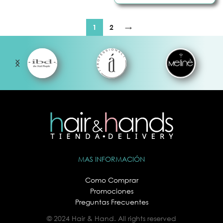
1
2
→
MAS INFORMACIÓN
Como Comprar
Promociones
Preguntas Frecuentes
© 2024 Hair & Hand. All rights reserved