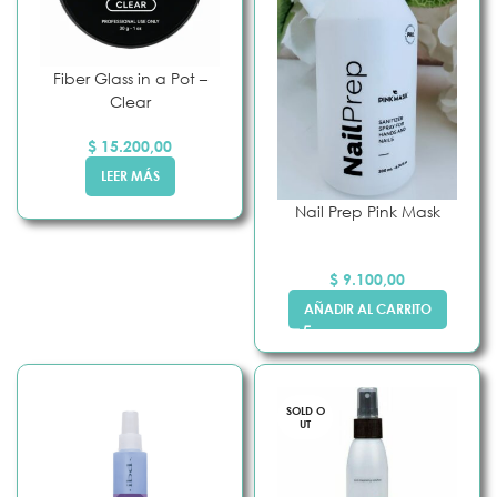
Fiber Glass in a Pot –
Clear
$
15.200,00
LEER MÁS
Nail Prep Pink Mask
$
9.100,00
AÑADIR AL CARRITO
SOLD O
UT