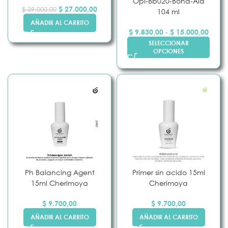
Opi-Bb020-Bond-Aid
$
27.000,00
$
39.000,00
104 ml
AÑADIR AL CARRITO
$
9.830,00
-
$
15.000,00
SELECCIONAR
OPCIONES
Ph Balancing Agent
Primer sin acido 15ml
15ml Cherimoya
Cherimoya
$
9.700,00
$
9.700,00
AÑADIR AL CARRITO
AÑADIR AL CARRITO