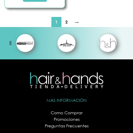
1
2
→
MAS INFORMACIÓN
Como Comprar
Promociones
Preguntas Frecuentes