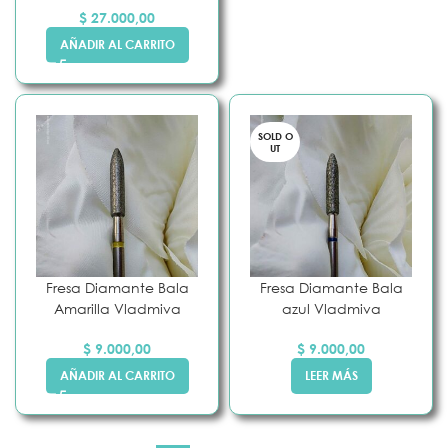
$
27.000,00
AÑADIR AL CARRITO
SOLD O
UT
Fresa Diamante Bala
Fresa Diamante Bala
Amarilla Vladmiva
azul Vladmiva
$
9.000,00
$
9.000,00
AÑADIR AL CARRITO
LEER MÁS