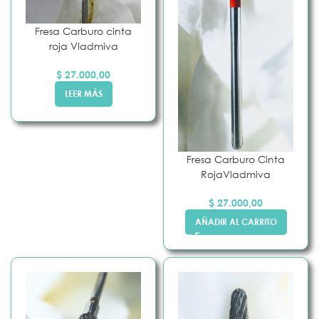
Fresa Carburo cinta
roja Vladmiva
$
27.000,00
LEER MÁS
Fresa Carburo Cinta
RojaVladmiva
$
27.000,00
AÑADIR AL CARRITO