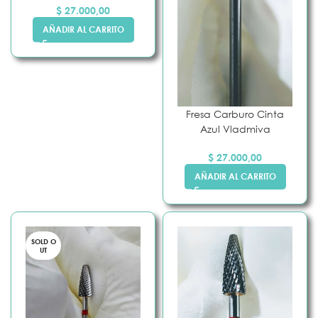
$
27.000,00
AÑADIR AL CARRITO
Fresa Carburo Cinta
Azul Vladmiva
$
27.000,00
AÑADIR AL CARRITO
SOLD O
UT