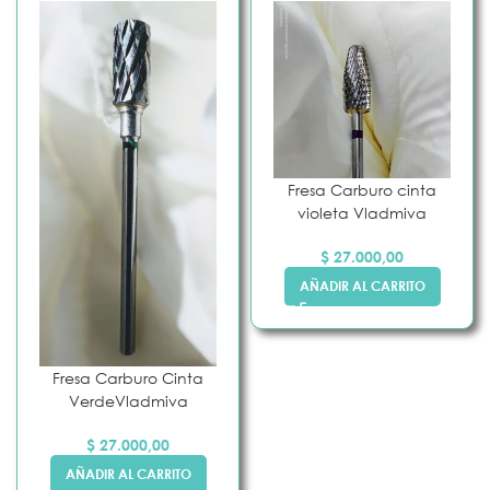
Fresa Carburo cinta
violeta Vladmiva
$
27.000,00
AÑADIR AL CARRITO
Fresa Carburo Cinta
VerdeVladmiva
$
27.000,00
AÑADIR AL CARRITO