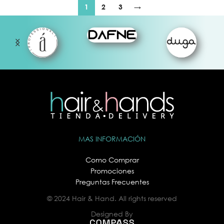
1
2
3
→
MAS INFORMACIÓN
Como Comprar
Promociones
Preguntas Frecuentes
© 2024 Hair & Hand. All rights reserved
Designed By