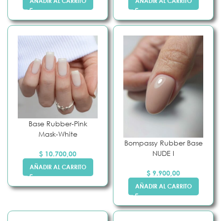
AÑADIR AL CARRITO
AÑADIR AL CARRITO
Base Rubber-Pink
Mask-White
Bompassy Rubber Base
NUDE I
$
10.700,00
AÑADIR AL CARRITO
$
9.900,00
AÑADIR AL CARRITO