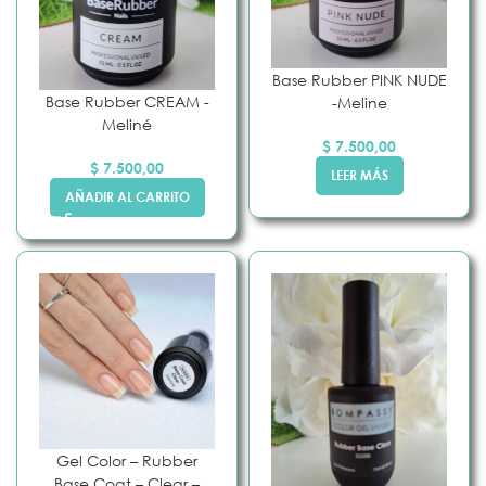
Base Rubber PINK NUDE
Base Rubber CREAM -
-Meline
Meliné
$
7.500,00
$
7.500,00
LEER MÁS
AÑADIR AL CARRITO
Gel Color – Rubber
Base Coat – Clear –