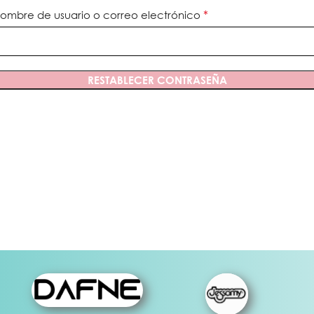
*
ombre de usuario o correo electrónico
RESTABLECER CONTRASEÑA
 UÑA
PEGAMENTOS E
IMPRIMANTES
s