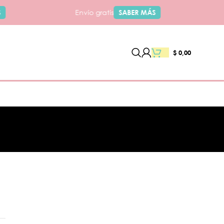
Envío gratis
SABER MÁS
$
0,00