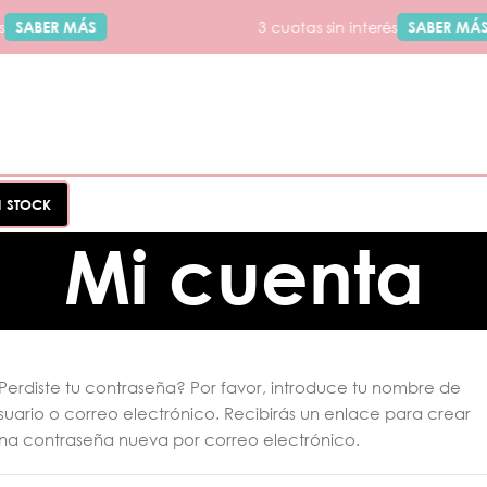
SABER MÁS
3 cuotas sin interés
SABER MÁS
N STOCK
Mi cuenta
Perdiste tu contraseña? Por favor, introduce tu nombre de
suario o correo electrónico. Recibirás un enlace para crear
na contraseña nueva por correo electrónico.