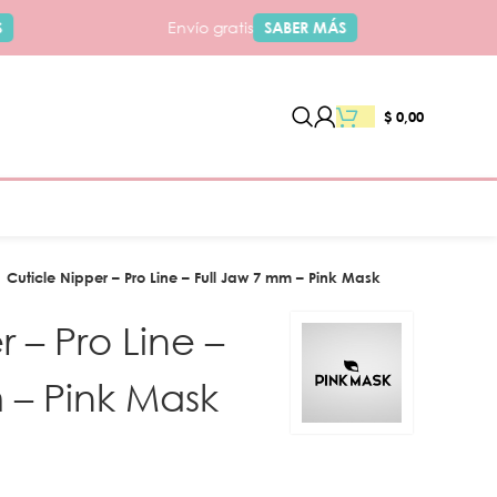
Envío gratis
SABER MÁS
$
0,00
Cuticle Nipper – Pro Line – Full Jaw 7 mm – Pink Mask
 – Pro Line –
 – Pink Mask