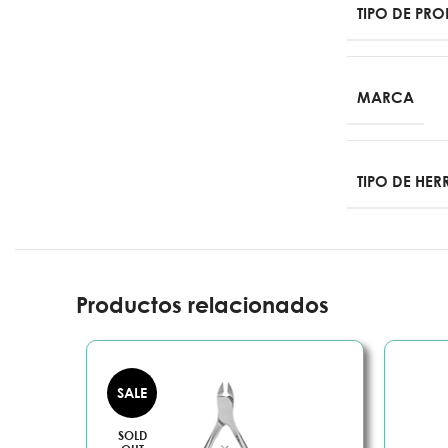
TIPO DE PR
MARCA
TIPO DE HE
Productos relacionados
SALE
SOLD