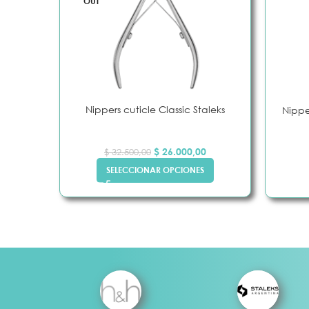
OUT
Nippers cuticle Classic Staleks
Nippe
$
26.000,00
$
32.500,00
SELECCIONAR OPCIONES