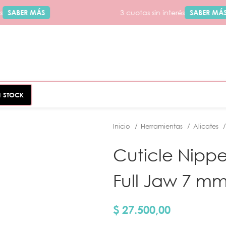
SABER MÁS
3 cuotas sin interés
SABER MÁS
N STOCK
Inicio
Herramientas
Alicates
Cuticle Nipper
Full Jaw 7 mm
$
27.500,00