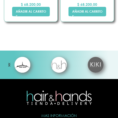
$
68.200,00
$
68.200,00
AÑADIR AL CARRITO
AÑADIR AL CARRITO
MAS INFORMACIÓN