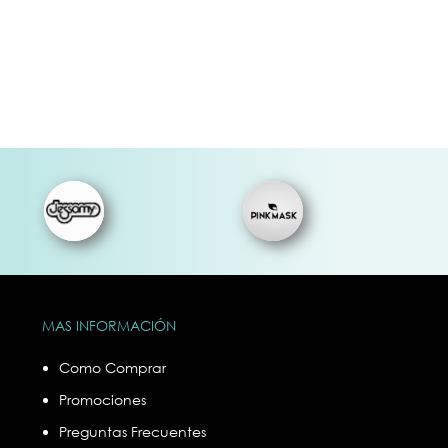
Efecto
rt
g
MAS INFORMACIÓN
Como Comprar
Promociones
Preguntas Frecuentes