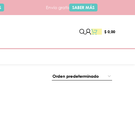
Envío gratis
SABER MÁS
$
0,00