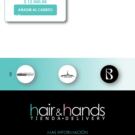
$
12.000,00
AÑADIR AL CARRITO
MAS INFORMACIÓN