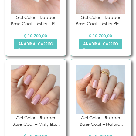
Gel Color – Rubber
Gel Color – Rubber
Base Coat – Milky – Pink
Base Coat – Milky Pink –
Mask
Pink Mask
$
10.700,00
$
10.700,00
AÑADIR AL CARRITO
AÑADIR AL CARRITO
Gel Color – Rubber
Gel Color – Rubber
Base Coat – Misty lilac
Base Coat – Natural
– Pink Mask
Sole – Pink Mask