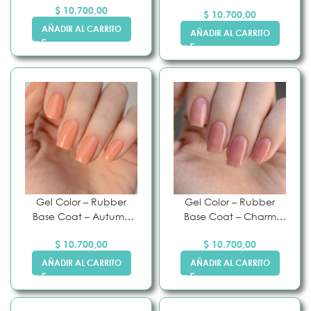
$
10.700,00
$
10.700,00
AÑADIR AL CARRITO
AÑADIR AL CARRITO
Gel Color – Rubber
Gel Color – Rubber
Base Coat – Autumn
Base Coat – Charm
Maple – Pink Mask
Pink – Pink Mask
$
10.700,00
$
10.700,00
AÑADIR AL CARRITO
AÑADIR AL CARRITO