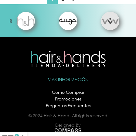
MAS INFORMACIÓN
Como Comprar
Promociones
Preguntas Frecuentes
© 2024 Hair & Hand. All rights reserved
Designed By