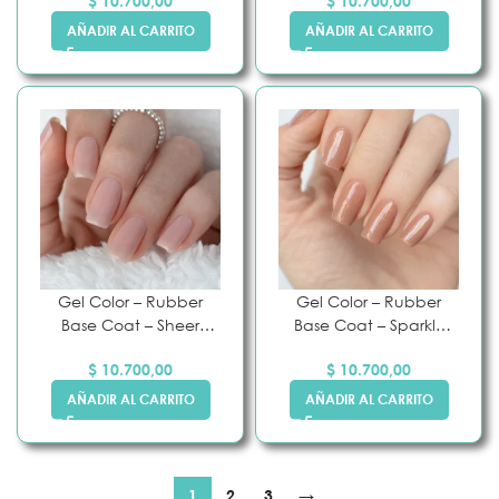
$
10.700,00
$
10.700,00
AÑADIR AL CARRITO
AÑADIR AL CARRITO
Gel Color – Rubber
Gel Color – Rubber
Base Coat – Sheer
Base Coat – Sparkly
Nude – Pink Mask
Ginger – Pink Mask
$
10.700,00
$
10.700,00
AÑADIR AL CARRITO
AÑADIR AL CARRITO
1
2
3
→