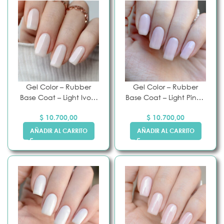
Gel Color – Rubber
Gel Color – Rubber
Base Coat – Light Ivory
Base Coat – Light Pink –
– Pink Mask
Pink Mask
$
10.700,00
$
10.700,00
AÑADIR AL CARRITO
AÑADIR AL CARRITO