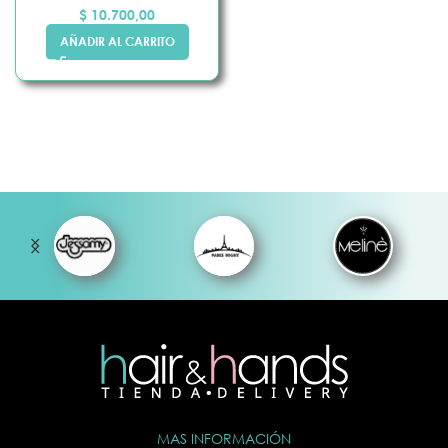
$
10.700,00
AÑADIR AL CARRITO
MAS INFORMACIÓN