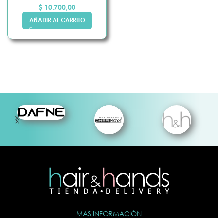
$
10.700,00
AÑADIR AL CARRITO
MAS INFORMACIÓN