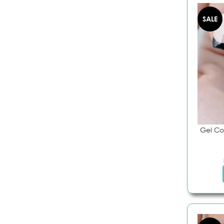
SALE
Gel Col