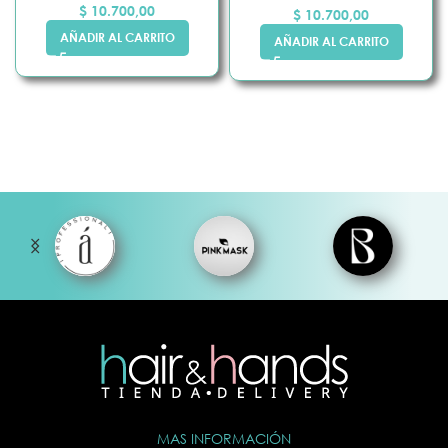
$
10.700,00
$
10.700,00
AÑADIR AL CARRITO
AÑADIR AL CARRITO
MAS INFORMACIÓN