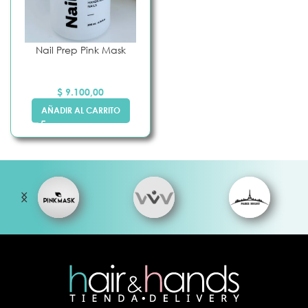
Nail Prep Pink Mask
$
9.100,00
AÑADIR AL CARRITO