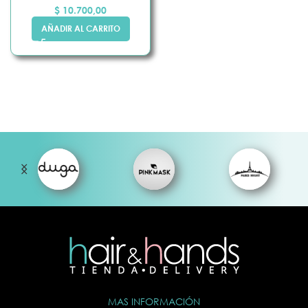
$
10.700,00
AÑADIR AL CARRITO
MAS INFORMACIÓN