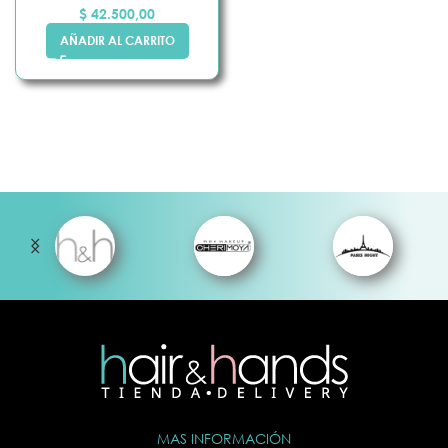
$
42.500,00
AÑADIR AL CARRITO
MAS INFORMACIÓN