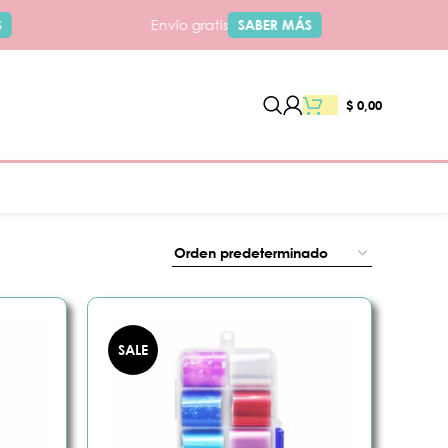
Envío gratis
SABER MÁS
$
0,00
SALE