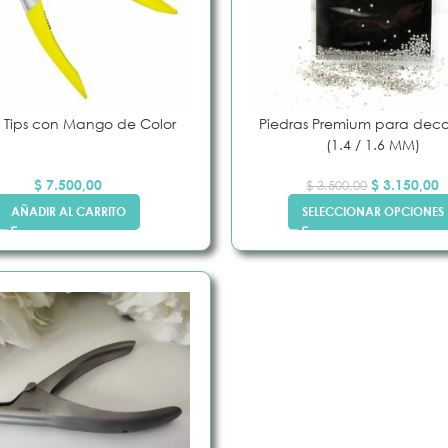
 Tips con Mango de Color
Piedras Premium para dec
(1.4 / 1.6 MM)
$
7.500,00
$
3.150,00
$
3.500,00
AÑADIR AL CARRITO
SELECCIONAR OPCIONES
 UÑA
PEGAMENTOS E
IMPRIMANTES
s