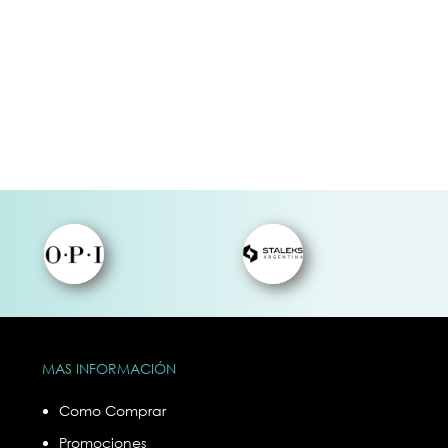
Efecto
rt
g
MAS INFORMACIÓN
Como Comprar
Promociones