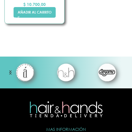
$
10.700,00
AÑADIR AL CARRITO
MAS INFORMACIÓN