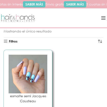
tas sin interés
SABER MÁS
Envío gratis
SABER MÁS
3 cuotas sin 
Inicio
Productos etiquetados “cousteau”
Mostrando el único resultado
Filtros
esmalte semi Jacques
Cousteau