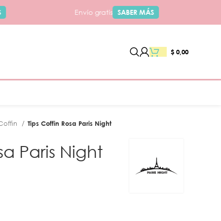
Envío gratis
SABER MÁS
$
0,00
Coffin
Tips Coffin Rosa Paris Night
sa Paris Night