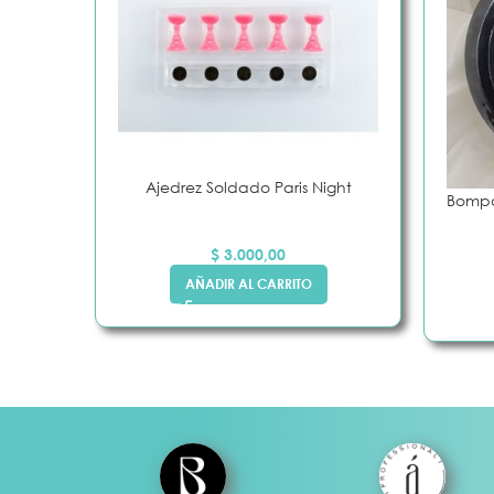
Ajedrez Soldado Paris Night
Bompa
$
3.000,00
AÑADIR AL CARRITO