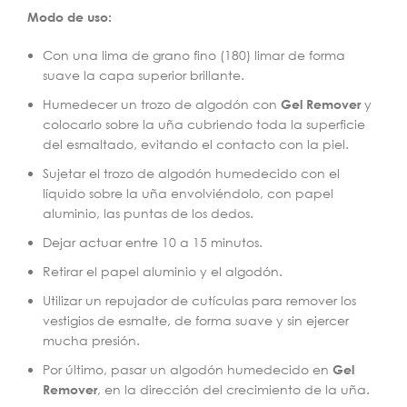
Modo de uso:
Con una lima de grano fino (180) limar de forma
suave la capa superior brillante.
Humedecer un trozo de algodón con
Gel Remover
y
colocarlo sobre la uña cubriendo toda la superficie
del esmaltado, evitando el contacto con la piel.
Sujetar el trozo de algodón humedecido con el
líquido sobre la uña envolviéndolo, con papel
aluminio, las puntas de los dedos.
Dejar actuar entre 10 a 15 minutos.
Retirar el papel aluminio y el algodón.
Utilizar un repujador de cutículas para remover los
vestigios de esmalte, de forma suave y sin ejercer
mucha presión.
Por último, pasar un algodón humedecido en
Gel
Remover
, en la dirección del crecimiento de la uña.