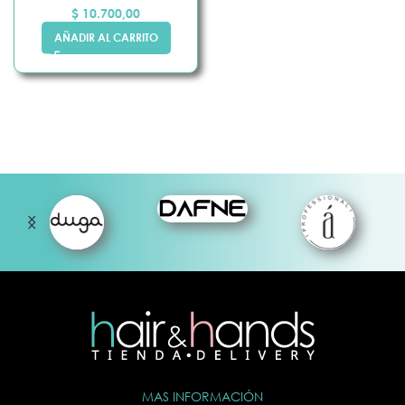
$
10.700,00
AÑADIR AL CARRITO
MAS INFORMACIÓN